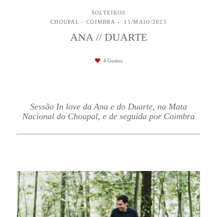
SOLTEIROS
CHOUPAL - COIMBRA
11/MAIO/2023
ANA // DUARTE
4
Gostos
Sessão In love da Ana e do Duarte, na Mata
Nacional do Choupal, e de seguida por Coimbra