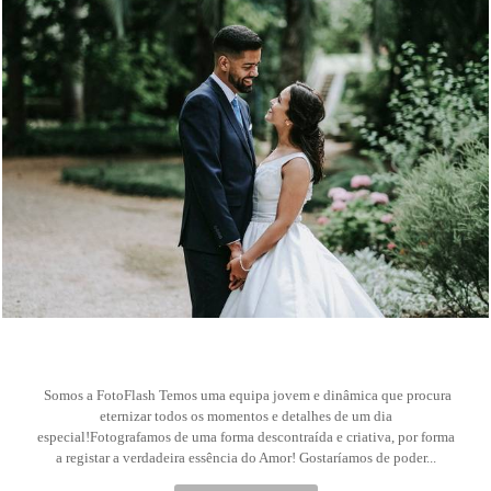
56
Somos a FotoFlash Temos uma equipa jovem e dinâmica que procura
eternizar todos os momentos e detalhes de um dia
especial!Fotografamos de uma forma descontraída e criativa, por forma
a registar a verdadeira essência do Amor! Gostaríamos de poder...