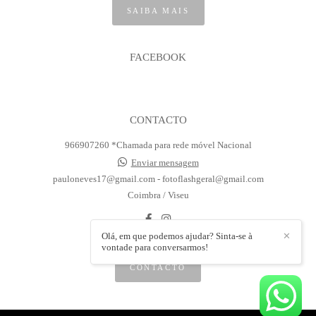
SAIBA MAIS
FACEBOOK
CONTACTO
966907260 *Chamada para rede móvel Nacional
Enviar mensagem
pauloneves17@gmail.com - fotoflashgeral@gmail.com
Coimbra / Viseu
Olá, em que podemos ajudar? Sinta-se à
✕
vontade para conversarmos!
CONTACTO