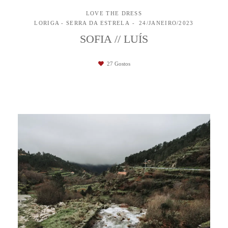
LOVE THE DRESS
LORIGA - SERRA DA ESTRELA
24/JANEIRO/2023
SOFIA // LUÍS
27
Gostos