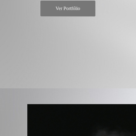
Ver Portfólio