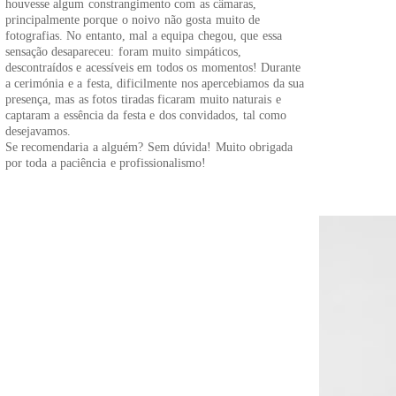
houvesse algum constrangimento com as câmaras,
principalmente porque o noivo não gosta muito de
fotografias. No entanto, mal a equipa chegou, que essa
sensação desapareceu: foram muito simpáticos,
descontraídos e acessíveis em todos os momentos! Durante
a cerimónia e a festa, dificilmente nos apercebiamos da sua
presença, mas as fotos tiradas ficaram muito naturais e
captaram a essência da festa e dos convidados, tal como
desejavamos.
Se recomendaria a alguém? Sem dúvida! Muito obrigada
por toda a paciência e profissionalismo!