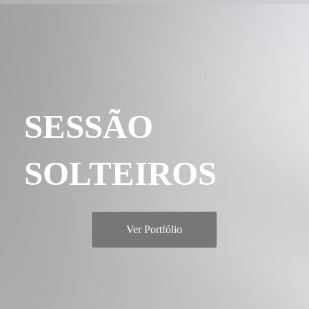
SESSÃO
SOLTEIROS
Ver Portfólio