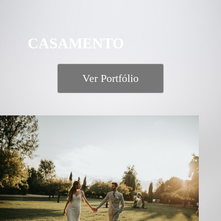
CASAMENTO
Ver Portfólio