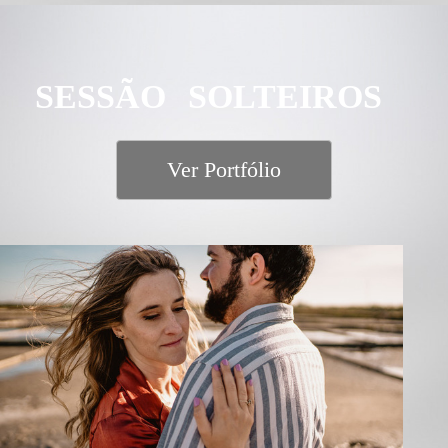
SESSÃO SOLTEIROS
Ver Portfólio