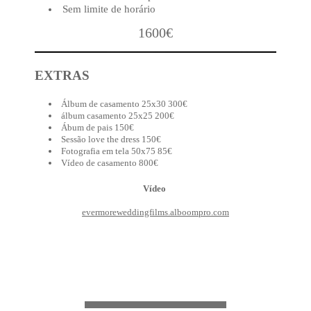
Sem limite de horário
1600€
EXTRAS
Álbum de casamento 25x30 300€
álbum casamento 25x25 200€
Ábum de pais 150€
Sessão love the dress 150€
Fotografia em tela 50x75 85€
Vídeo de casamento 800€
Vídeo
evermoreweddingfilms.alboompro.com