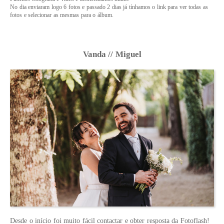
No dia enviaram logo 6 fotos e passado 2 dias já tínhamos o link para ver todas as
fotos e selecionar as mesmas para o álbum.
Vanda // Miguel
Desde o início foi muito fácil contactar e obter resposta da Fotoflash!