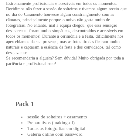
Extremamente profissionais e acessíveis em todos os momentos.
Decidimos não fazer a sessão de solteiros e tivemos algum receio que
no dia do Casamento houvesse algum constrangimento com as
câmaras, principalmente porque o noivo não gosta muito de
fotografias. No entanto, mal a equipa chegou, que essa sensação
desapareceu: foram muito simpáticos, descontraídos e acessíveis em
todos os momentos! Durante a cerimónia e a festa, dificilmente nos
apercebiamos da sua presença, mas as fotos tiradas ficaram muito
naturais e captaram a essência da festa e dos convidados, tal como
desejavamos.
Se recomendaria a alguém? Sem dúvida! Muito obrigada por toda a
paciência e profissionalismo!
Pack 1
sessão de solteiros + casamento
Preparativos (making-of)
Todas as fotografias em digital
Galeria online com password