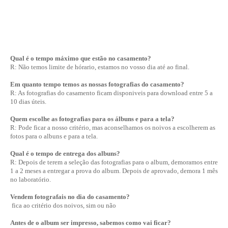
Qual é o tempo máximo que estão no casamento?
R: Não temos limite de hórario, estamos no vosso dia até ao final.
Em quanto tempo temos as nossas fotografias do casamento?
R: As fotografias do casamento ficam disponiveis para download entre 5 a
10 dias úteis.
Quem escolhe as fotografias para os álbuns e para a tela?
R: Pode ficar a nosso critério, mas aconselhamos os noivos a escolherem as
fotos para o albuns e para a tela.
Qual é o tempo de entrega dos albuns?
R: Depois de terem a seleção das fotografias para o album, demoramos entre
1 a 2 meses a entregar a prova do album. Depois de aprovado, demora 1 mês
no laboratório.
Vendem fotografais no dia do casamento?
fica ao critério dos noivos, sim ou não
Antes de o album ser impresso, sabemos como vai ficar?