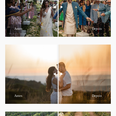
Antes
Depois
Antes
Depois